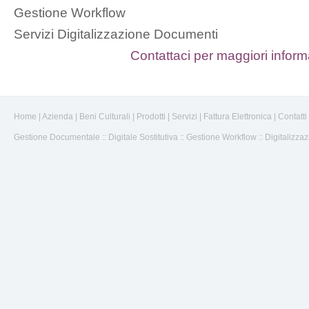
Gestione Workflow
Servizi Digitalizzazione Documenti
Contattaci per maggiori inform
Home
|
Azienda
|
Beni Culturali
|
Prodotti
|
Servizi
|
Fattura Elettronica
|
Contatti
Gestione Documentale
::
Digitale Sostitutiva
::
Gestione Workflow
::
Digitalizza